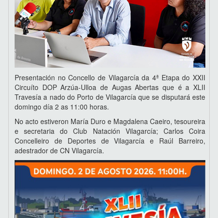
Presentación no Concello de Vilagarcía da 4ª Etapa do XXII
Circuíto DOP Arzúa-Ulloa de Augas Abertas que é a XLII
Travesía a nado do Porto de Vilagarcía que se disputará este
domingo día 2 as 11:00 horas.
No acto estiveron María Duro e Magdalena Caeiro, tesoureira
e secretaria do Club Natación Vilagarcía; Carlos Coira
Concelleiro de Deportes de Vilagarcía e Raúl Barreiro,
adestrador de CN Vilagarcía.