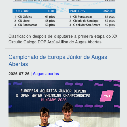
Clasificación despois de disputarse a primeira etapa do XXII
Circuíto Galego DOP Arzúa-Ulloa de Augas Abertas.
Campionato de Europa Júnior de Augas
Abertas
2026-07-26
|
Augas abertas