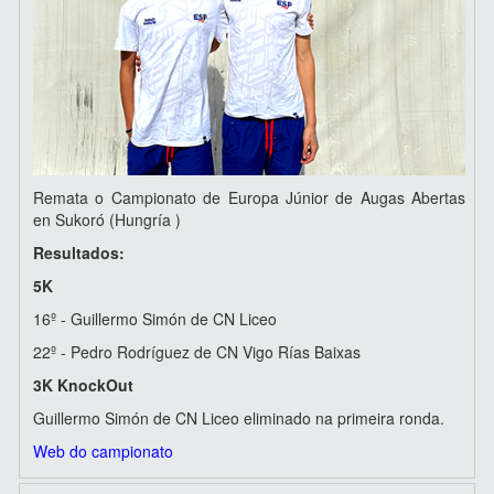
Remata o Campionato de Europa Júnior de Augas Abertas
en Sukoró (Hungría )
Resultados:
5K
16º - Guillermo Simón de CN Liceo
22º - Pedro Rodríguez de CN Vigo Rías Baixas
3K KnockOut
Guillermo Simón de CN Liceo eliminado na primeira ronda.
Web do campionato