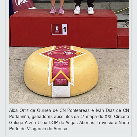
Alba Ortiz de Guinea de CN Ponteareas e Iván Díaz de CN
Portamiñá, gañadores absolutos da 4ª etapa do XXII Circuíto
Galego Arzúa-Ulloa DOP de Augas Abertas, Travesía a Nado
Porto de Vilagarcía de Arousa.