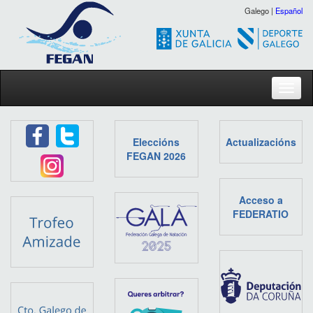
Galego |
Español
Toggl
Eleccións
Actualizacións
FEGAN 2026
Acceso a
FEDERATIO