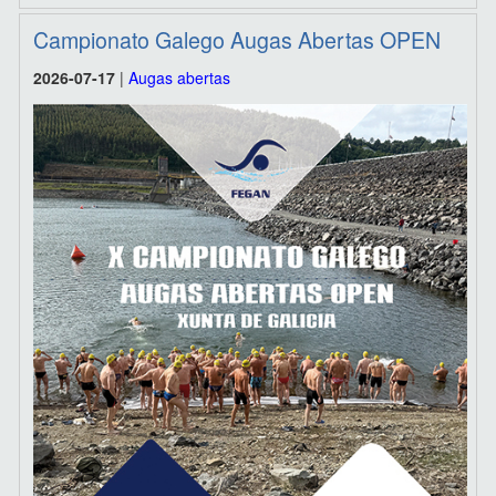
Campionato Galego Augas Abertas OPEN
2026-07-17
|
Augas abertas