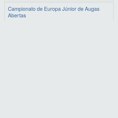
Campionato de Europa Júnior de Augas
Abertas
2026-07-09
|
Augas abertas