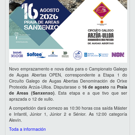
Novo emprazamento e nova data para o Campionato Galego
de Augas Abertas OPEN, correspondente a Etapa 1 do
Circuíto Galego de Augas Abertas Denominación de Orixe
Protexida Arzúa-Ulloa. Disputarase o
16 de agosto
na
Praia
de Areas (Sanxenxo)
. Esta etapa e a que tivo que ser
aprazada o 12 de xullo.
A competición dará comezo as 10:30 horas coa saída Máster
e Infantil, Júnior 1, Júnior 2 e Sénior. As 12:00 categoría
Alevín.
Toda a información