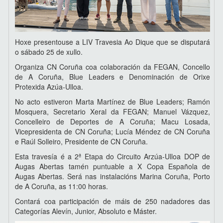
Hoxe presentouse a LIV Travesia Ao Dique que se disputará
o sábado 25 de xullo.
Organiza CN Coruña coa colaboración da FEGAN, Concello
de A Coruña, Blue Leaders e Denominación de Orixe
Protexida Azúa-Ulloa.
No acto estiveron Marta Martínez de Blue Leaders; Ramón
Mosquera, Secretario Xeral da FEGAN; Manuel Vázquez,
Concelleiro de Deportes de A Coruña; Macu Losada,
Vicepresidenta de CN Coruña; Lucía Méndez de CN Coruña
e Raúl Solleiro, Presidente de CN Coruña.
Esta travesía é a 2ª Etapa do Circuito Arzúa-Ulloa DOP de
Augas Abertas tamén puntuable a X Copa Española de
Augas Abertas. Será nas instalacións Marina Coruña, Porto
de A Coruña, as 11:00 horas.
Contará coa participación de máis de 250 nadadores das
Categorías Alevín, Junior, Absoluto e Máster.