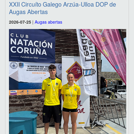
XXII Circuíto Galego Arzúa-Ulloa DOP de
Augas Abertas
2026-07-25
|
Augas abertas