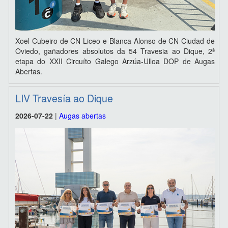
Xoel Cubeiro de CN Liceo e Blanca Alonso de CN Ciudad de
Oviedo, gañadores absolutos da 54 Travesia ao Dique, 2ª
etapa do XXII Circuíto Galego Arzúa-Ulloa DOP de Augas
Abertas.
LIV Travesía ao Dique
2026-07-22
|
Augas abertas