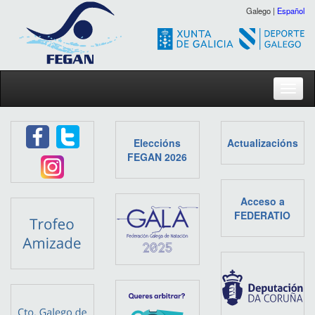
Galego |
Español
Toggl
Eleccións
Actualizacións
FEGAN 2026
Acceso a
FEDERATIO