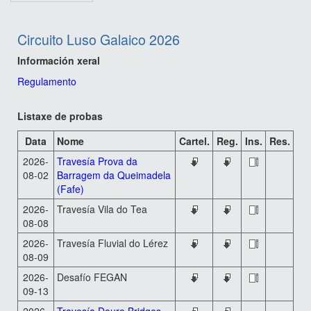
Circuito Luso Galaico 2026
Información xeral
Regulamento
Listaxe de probas
Data
Nome
Cartel.
Reg.
Ins.
Res.
2026-
Travesía Prova da
08-02
Barragem da Queimadela
(Fafe)
2026-
Travesía Vila do Tea
08-08
2026-
Travesía Fluvial do Lérez
08-09
2026-
Desafío FEGAN
09-13
2026-
Travesía Douro Bridges -