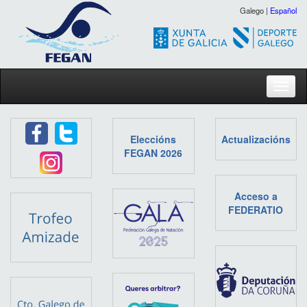
Galego |
Español
Toggl
Eleccións
Actualizacións
FEGAN 2026
Acceso a
FEDERATIO