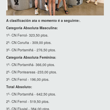
A clasificación ata o momento é a seguinte:
.
Categoría Absoluta Masculina:
1º- CN Ferrol- 323,50 ptos.
2º- CN Coruña - 309,00 ptos.
3º- CN Portamiñá - 276,50 ptos.
Categoría Absoluta Feminina:
1º- CN Portamiñá- 366,00 ptos.
2º- CN Ponteareas -233,00 ptos.
3º- CN Ferrol - 196,00 ptos.
Total Absoluto:
1º- CN Portamiñá - 642,50 ptos.
2º- CN Ferrol - 519,50 ptos.
3º- CN Fluvial - 384,00 ptos.