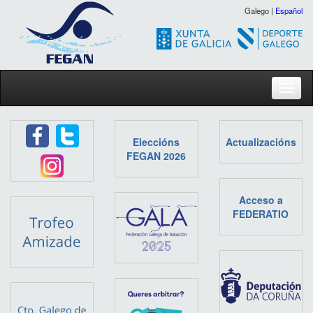
Galego |
Español
Toggl
Eleccións
Actualizacións
FEGAN 2026
Acceso a
FEDERATIO