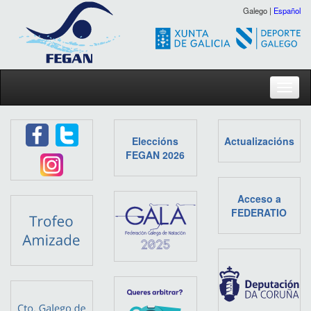
Galego |
Español
Toggl
Eleccións
Actualizacións
FEGAN 2026
Acceso a
FEDERATIO