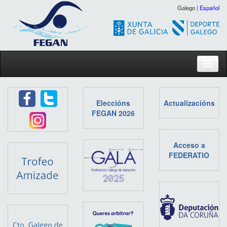
Galego |
Español
Toggl
Eleccións
Actualizacións
FEGAN 2026
Acceso a
FEDERATIO