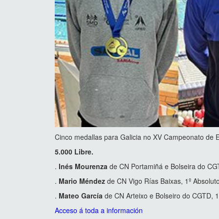
Cinco medallas para Galicia no XV Campeonato de E
5.000 Libre.
.
Inés Mourenza
de CN Portamiñá e Bolseira do CGTD
.
Mario Méndez
de CN Vigo Rías Baixas, 1º Absoluto
.
Mateo García
de CN Arteixo e Bolseiro do CGTD, 1º
Acceso á toda a información