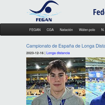
FEGAN
CGA
Natación
Wáter-polo
N.
Campionato de España de Longa Dist
2023-12-16
|
Longa distancia