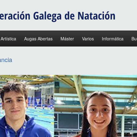
 Artística
Augas Abertas
Máster
Varios
Informática
Bu
ancia