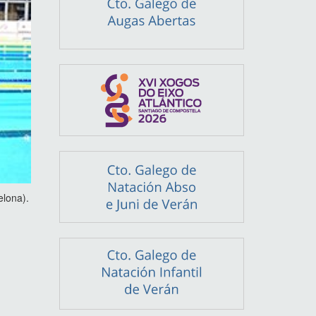
elona).