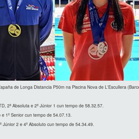
spaña de Longa Distancia P50m na Piscina Nova de L'Escullera (Barc
, 2ª Absoluta e 2ª Júnior 1 cun tempo de 58.32.57.
 e 1º Senior cun tempo de 54.07.13.
 Júnior 2 e 4º Absoluto cun tempo de 54.34.49.