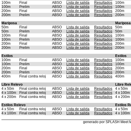
100m
Final
ABSO
Lista de salida
Resultados
100m
100m
Prelim
ABSO
Lista de salida
Resultados
100m
200m
Final
ABSO
Lista de salida
Resultados
200m
200m
Prelim
ABSO
Lista de salida
Resultados
200m
Mariposa
Mariposa
50m
Final
ABSO
Lista de salida
Resultados
50m
50m
Prelim
ABSO
Lista de salida
Resultados
50m
100m
Final
ABSO
Lista de salida
Resultados
100m
100m
Prelim
ABSO
Lista de salida
Resultados
100m
200m
Final
ABSO
Lista de salida
Resultados
200m
200m
Prelim
ABSO
Lista de salida
Resultados
200m
Estilos
Estilos
100m
Final
ABSO
Lista de salida
Resultados
100m
100m
Prelim
ABSO
Lista de salida
Resultados
100m
200m
Final
ABSO
Lista de salida
Resultados
200m
200m
Prelim
ABSO
Lista de salida
Resultados
200m
400m
Final contra reloj
ABSO
Lista de salida
Resultados
400m
Libre Relevo
Libre Rel
4 x 50m
Final contra reloj
ABSO
Lista de salida
Resultados
4 x 50m
4 x 100m
Final contra reloj
ABSO
Lista de salida
Resultados
4 x 100m
4 x 200m
Final contra reloj
ABSO
Lista de salida
Resultados
4 x 200m
Estilos Relevo
Estilos R
4 x 50m
Final contra reloj
ABSO
Lista de salida
Resultados
4 x 50m
4 x 100m
Final contra reloj
ABSO
Lista de salida
Resultados
4 x 100m
generado por SPLASH Meet 