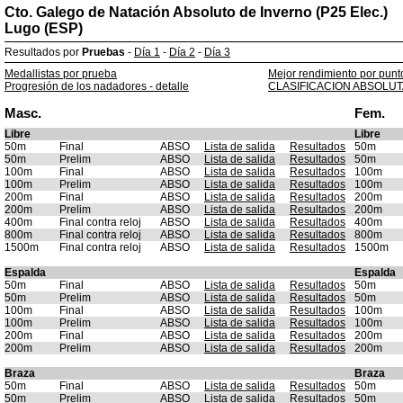
Cto. Galego de Natación Absoluto de Inverno (P25 Elec.)
Lugo (ESP)
Resultados por
Pruebas
-
Día 1
-
Día 2
-
Día 3
Medallistas por prueba
Mejor rendimiento por punt
Progresión de los nadadores - detalle
CLASIFICACION ABSOLUT
Masc.
Fem.
Libre
Libre
50m
Final
ABSO
Lista de salida
Resultados
50m
50m
Prelim
ABSO
Lista de salida
Resultados
50m
100m
Final
ABSO
Lista de salida
Resultados
100m
100m
Prelim
ABSO
Lista de salida
Resultados
100m
200m
Final
ABSO
Lista de salida
Resultados
200m
200m
Prelim
ABSO
Lista de salida
Resultados
200m
400m
Final contra reloj
ABSO
Lista de salida
Resultados
400m
800m
Final contra reloj
ABSO
Lista de salida
Resultados
800m
1500m
Final contra reloj
ABSO
Lista de salida
Resultados
1500m
Espalda
Espalda
50m
Final
ABSO
Lista de salida
Resultados
50m
50m
Prelim
ABSO
Lista de salida
Resultados
50m
100m
Final
ABSO
Lista de salida
Resultados
100m
100m
Prelim
ABSO
Lista de salida
Resultados
100m
200m
Final
ABSO
Lista de salida
Resultados
200m
200m
Prelim
ABSO
Lista de salida
Resultados
200m
Braza
Braza
50m
Final
ABSO
Lista de salida
Resultados
50m
50m
Prelim
ABSO
Lista de salida
Resultados
50m